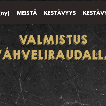
(ny)
MEISTÄ
KESTÄVYYS
KESTÄV
VALMISTUS
VÅHVELIRAUDALL