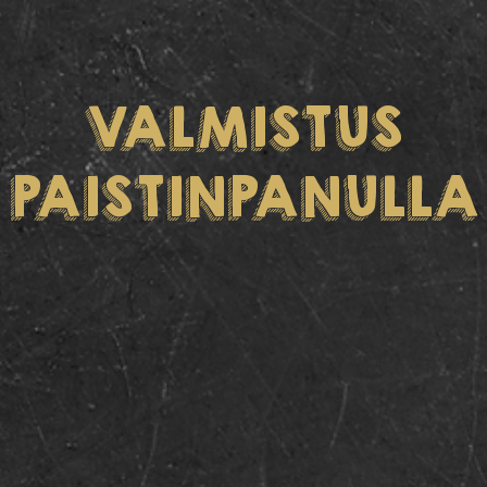
VALMISTUS
PAISTINPANULLA